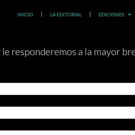
INICIO
LA EDITORIAL
EDICIONES
 le responderemos a la mayor br