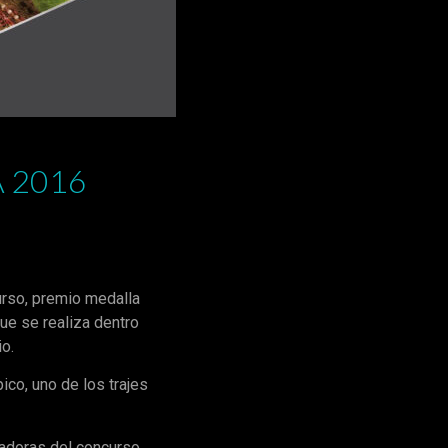
A 2016
urso, premio medalla
ue se realiza dentro
io.
ico, uno de los trajes
nadoras del concurso,