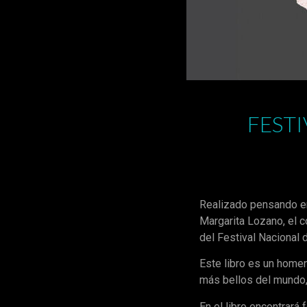
FESTI
Realizado pensando en
Margarita Lozano, el 
del Festival Nacional d
Este libro es un homen
más bellos del mundo,
En el libro encontrará