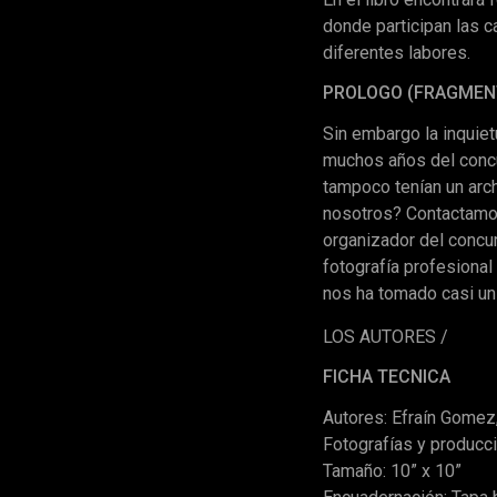
donde participan las c
diferentes labores.
PROLOGO (FRAGMEN
Sin embargo la inquie
muchos años del concu
tampoco tenían un arc
nosotros? Contactamos 
organizador del concur
fotografía profesiona
nos ha tomado casi un 
LOS AUTORES /
FICHA TECNICA
Autores: Efraín Gomez
Fotografías y producc
Tamaño: 10” x 10”