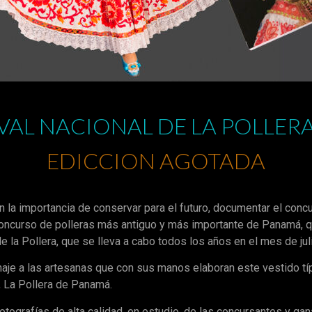
VAL NACIONAL DE LA POLLER
EDICCION AGOTADA
 la importancia de conservar para el futuro, documentar el conc
concurso de polleras más antiguo y más importante de Panamá, q
e la Pollera, que se lleva a cabo todos los años en el mes de jul
aje a las artesanas que con sus manos elaboran este vestido típ
 La Pollera de Panamá.
 fotografías de alta calidad, en estudio, de las concursantes y ga