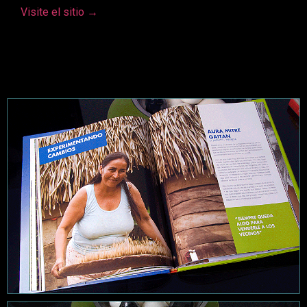
Visite el sitio
→